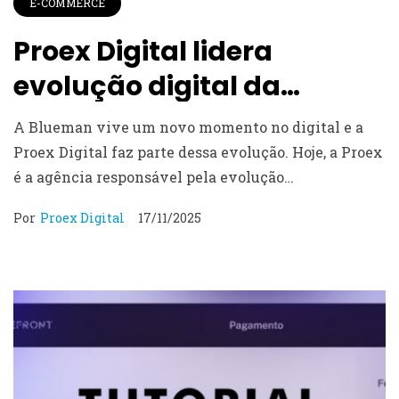
E-COMMERCE
Proex Digital lidera
evolução digital da
Blueman na Wake
A Blueman vive um novo momento no digital e a
Proex Digital faz parte dessa evolução. Hoje, a Proex
é a agência responsável pela evolução…
Por
Proex Digital
17/11/2025