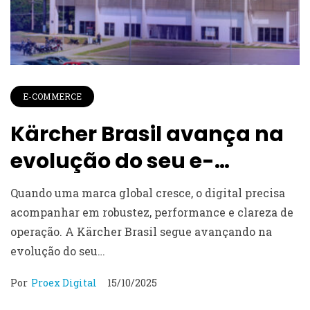
E-COMMERCE
Kärcher Brasil avança na
evolução do seu e-
commerce
Quando uma marca global cresce, o digital precisa
acompanhar em robustez, performance e clareza de
operação. A Kärcher Brasil segue avançando na
evolução do seu…
Por
Proex Digital
15/10/2025