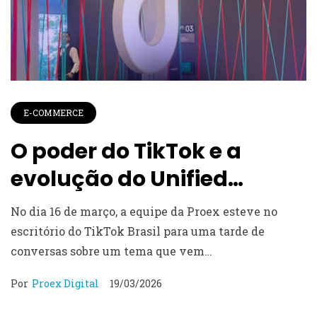
E-COMMERCE
O poder do TikTok e a
evolução do Unified
Commerce
No dia 16 de março, a equipe da Proex esteve no
escritório do TikTok Brasil para uma tarde de
conversas sobre um tema que vem…
Por
Proex Digital
19/03/2026