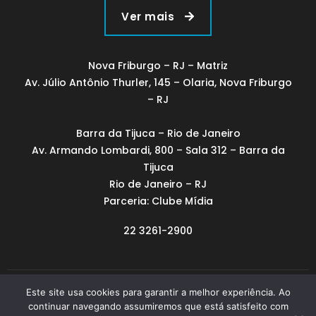
Ver mais
Nova Friburgo – RJ – Matriz
Av. Júlio Antônio Thurler, 145 – Olaria, Nova Friburgo
– RJ
Barra da Tijuca – Rio de Janeiro
Av. Armando Lombardi, 800 – Sala 312 – Barra da
Tijuca
Rio de Janeiro – RJ
Parceria: Clube Mídia
22 3261-2900
Este site usa cookies para garantir a melhor experiência. Ao
Feito em Nova Friburgo
continuar navegando assumiremos que está satisfeito com
Copyright © 2023 Todos os direitos reservados.