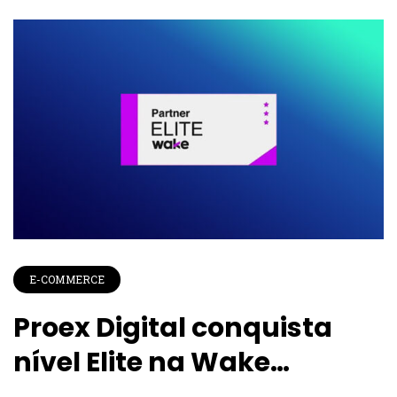
E-COMMERCE
Proex Digital conquista
nível Elite na Wake
Commerce