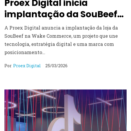
Proex Digital inicia
implantação da SouBeef
na Wake Commerce
A Proex Digital anuncia a implantação da loja da
SouBeef na Wake Commerce, um projeto que une
tecnologia, estratégia digital e uma marca com
posicionamento…
Por
Proex Digital
25/03/2026