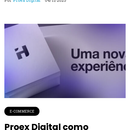
Por
Proex Digital
04/11/2025
E-COMMERCE
Proex Digital como