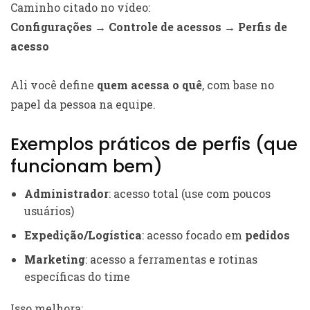
Caminho citado no vídeo:
Configurações → Controle de acessos → Perfis de
acesso
Ali você define
quem acessa o quê
, com base no
papel da pessoa na equipe.
Exemplos práticos de perfis (que
funcionam bem)
Administrador
: acesso total (use com poucos
usuários)
Expedição/Logística
: acesso focado em
pedidos
Marketing
: acesso a ferramentas e rotinas
específicas do time
Isso melhora: