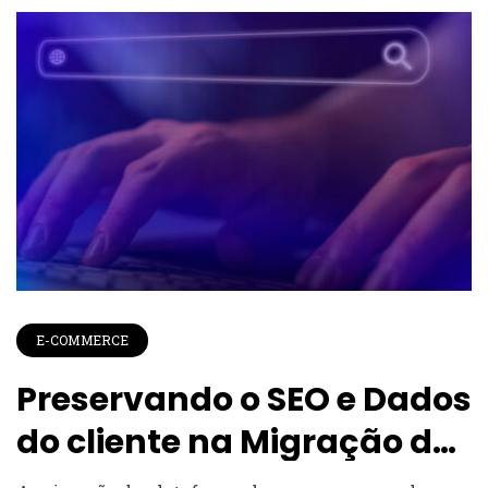
E-COMMERCE
Preservando o SEO e Dados
do cliente na Migração de
Plataforma de E-