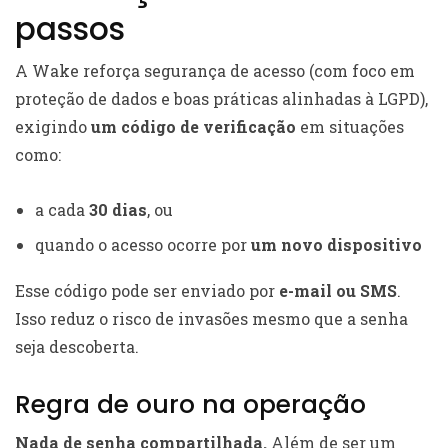
passos
A Wake reforça segurança de acesso (com foco em
proteção de dados e boas práticas alinhadas à LGPD),
exigindo
um código de verificação
em situações
como:
a cada
30 dias
, ou
quando o acesso ocorre por
um novo dispositivo
Esse código pode ser enviado por
e-mail ou SMS
.
Isso reduz o risco de invasões mesmo que a senha
seja descoberta.
Regra de ouro na operação
Nada de senha compartilhada.
Além de ser um