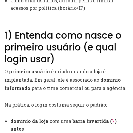
Como criar usuários, atribuir perfis e limitar
acessos por política (horário/IP)
1) Entenda como nasce o
primeiro usuário (e qual
login usar)
O
primeiro usuário
é criado quando a loja é
implantada. Em geral, ele é associado ao
domínio
informado
para o time comercial ou para a agência.
Na prática, o login costuma seguir o padrão:
domínio da loja
com uma
barra invertida (
)
\
antes